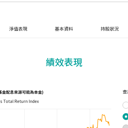
淨值表現
基本資料
持股狀況
績效表現
查
基金配息來源可能為本金)
es Total Return Index