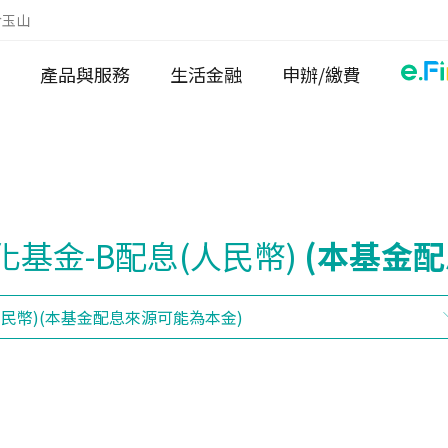
於玉山
產品與服務
生活金融
申辦/繳費
基金-B配息(人民幣)
(本基金