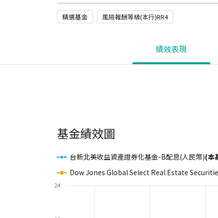
精選基金
風險報酬等級(本行)RR4
績效表現
基金績效圖
台新北美收益資產證券化基金-B配息(人民幣)
(本
Dow Jones Global Select Real Estate Securiti
24