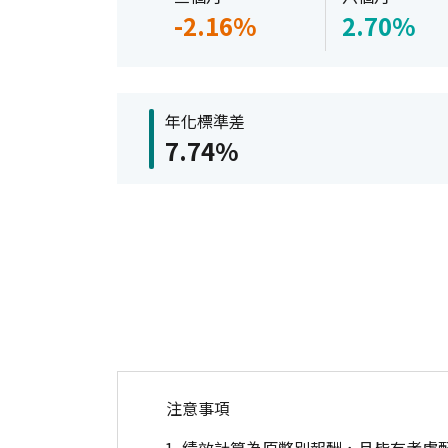
-2.16%
2.70%
年化標準差
7.74%
注意事項