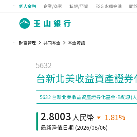
:::
個人金融
企業/商家
私銀/亞資
ESG 永續金融
關
:::
財富管理
共同基金
基金資訊
5632
台新北美收益資產證券化
2.8003
人民幣
-1.81%
最新淨值日期
(2026/08/06)