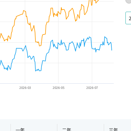
2026-03
2026-05
2026-07
一年
二年
三年