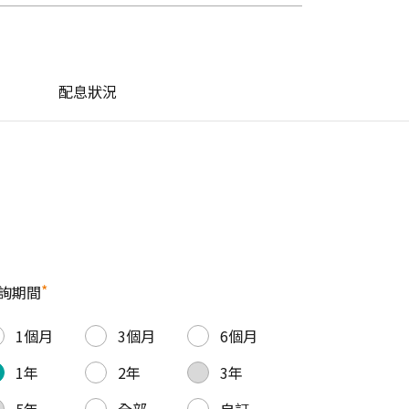
配息狀況
*
詢期間
1個月
3個月
6個月
1年
2年
3年