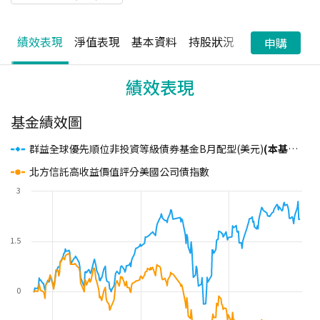
績效表現
淨值表現
基本資料
持股狀況
配息狀況
申購
績效表現
基金績效圖
群益全球優先順位非投資等級債券基金B月配型(美元)
(本基金配息來源可能為本金)
北方信託高收益價值評分美國公司債指數
3
1.5
0