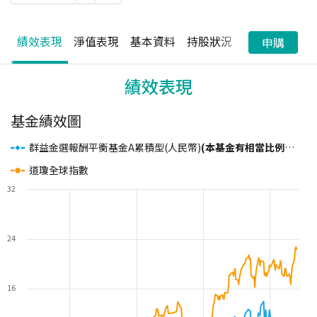
績效表現
淨值表現
基本資料
持股狀況
配息狀況
申購
績效表現
基金績效圖
群益金選報酬平衡基金A累積型(人民幣)
(本基金有相當比例投資於非投資等級之高風險債券且配息來源可能為本金)
道瓊全球指數
32
24
16