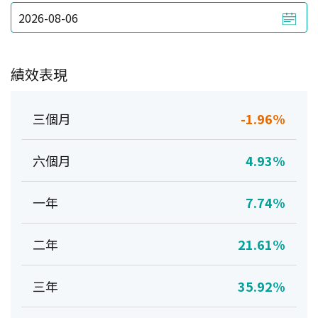
績效表現
三個月
-1.96%
六個月
4.93%
一年
7.74%
二年
21.61%
三年
35.92%