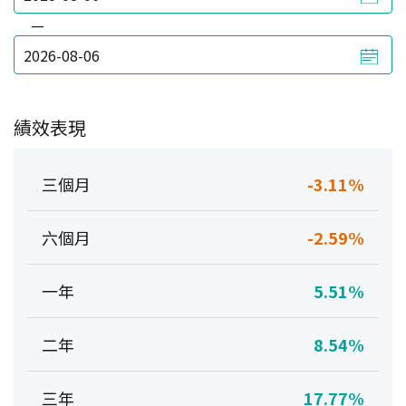
—
績效表現
三個月
-3.11%
六個月
-2.59%
一年
5.51%
二年
8.54%
三年
17.77%