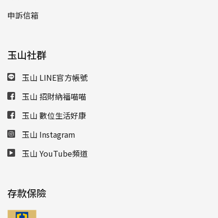
申訴信箱
玉山社群
玉山 LINE官方帳號
玉山 招財納福喵喵
玉山 數位生活好康
玉山 Instagram
玉山 YouTube頻道
存款保險