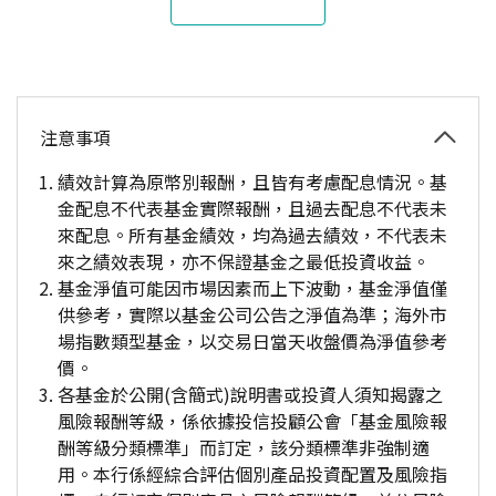
注意事項
績效計算為原幣別報酬，且皆有考慮配息情況。基
金配息不代表基金實際報酬，且過去配息不代表未
來配息。所有基金績效，均為過去績效，不代表未
來之績效表現，亦不保證基金之最低投資收益。
基金淨值可能因市場因素而上下波動，基金淨值僅
供參考，實際以基金公司公告之淨值為準；海外市
場指數類型基金，以交易日當天收盤價為淨值參考
價。
各基金於公開(含簡式)說明書或投資人須知揭露之
風險報酬等級，係依據投信投顧公會「基金風險報
酬等級分類標準」而訂定，該分類標準非強制適
用。本行係經綜合評估個別產品投資配置及風險指