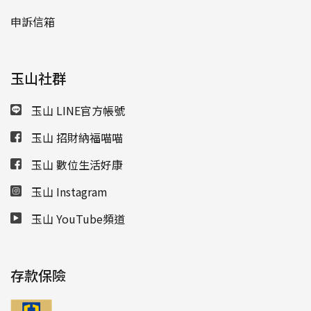
申訴信箱
玉山社群
玉山 LINE官方帳號
玉山 招財納福喵喵
玉山 數位生活好康
玉山 Instagram
玉山 YouTube頻道
存款保險