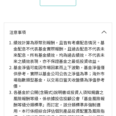
注意事項
績效計算為原幣別報酬，且皆有考慮配息情況。基
金配息不代表基金實際報酬，且過去配息不代表未
來配息。所有基金績效，均為過去績效，不代表未
來之績效表現，亦不保證基金之最低投資收益。
基金淨值可能因市場因素而上下波動，基金淨值僅
供參考，實際以基金公司公告之淨值為準；海外市
場指數類型基金，以交易日當天收盤價為淨值參考
價。
各基金於公開(含簡式)說明書或投資人須知揭露之
風險報酬等級，係依據投信投顧公會「基金風險報
酬等級分類標準」而訂定，該分類標準非強制適
用。本行係經綜合評估個別產品投資配置及風險指