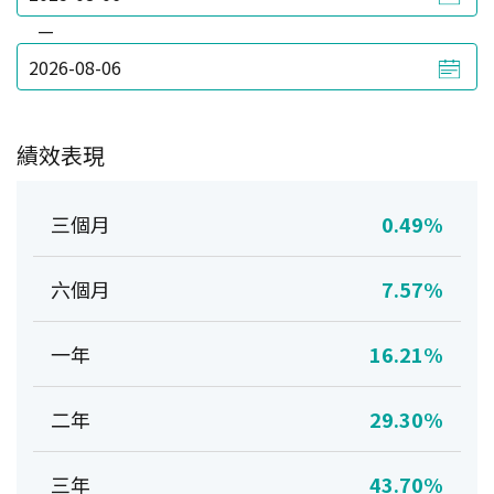
—
績效表現
三個月
0.49%
六個月
7.57%
一年
16.21%
二年
29.30%
三年
43.70%