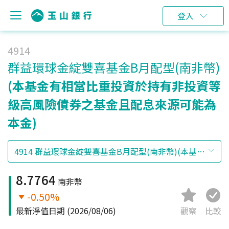
登入
4914
群益環球金綻雙喜基金B月配型(南非幣)
(本基金有相當比重投資於持有非投資等
級高風險債券之基金且配息來源可能為
本金)
8.7764
南非幣
-0.50%
最新淨值日期
(2026/08/06)
觀察
比較