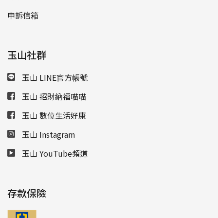
申訴信箱
玉山社群
玉山 LINE官方帳號
玉山 招財納福喵喵
玉山 數位生活好康
玉山 Instagram
玉山 YouTube頻道
存款保險