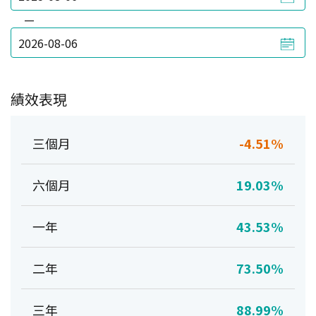
—
績效表現
三個月
-4.51%
六個月
19.03%
一年
43.53%
二年
73.50%
三年
88.99%