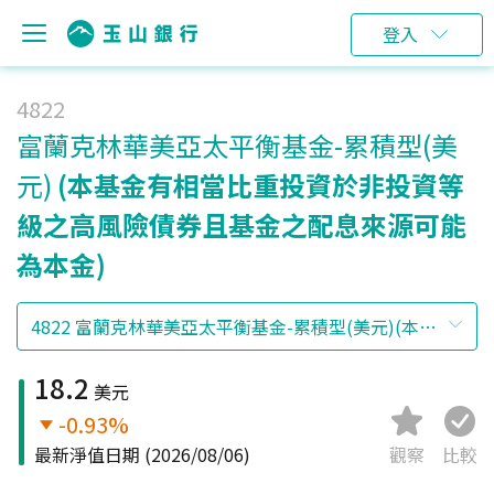
登入
4822
富蘭克林華美亞太平衡基金-累積型(美
元)
(本基金有相當比重投資於非投資等
級之高風險債券且基金之配息來源可能
為本金)
18.2
美元
-0.93%
最新淨值日期
(2026/08/06)
觀察
比較