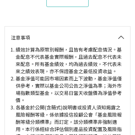
注意事項
績效計算為原幣別報酬，且皆有考慮配息情況。基
金配息不代表基金實際報酬，且過去配息不代表未
來配息。所有基金績效，均為過去績效，不代表未
來之績效表現，亦不保證基金之最低投資收益。
基金淨值可能因市場因素而上下波動，基金淨值僅
供參考，實際以基金公司公告之淨值為準；海外市
場指數類型基金，以交易日當天收盤價為淨值參考
價。
各基金於公開(含簡式)說明書或投資人須知揭露之
風險報酬等級，係依據投信投顧公會「基金風險報
酬等級分類標準」而訂定，該分類標準非強制適
用。本行係經綜合評估個別產品投資配置及風險指