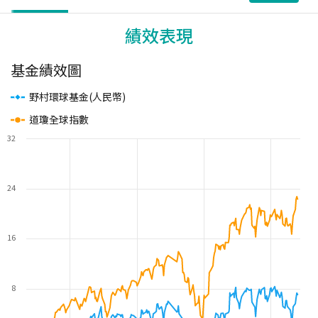
績效表現
基金績效圖
野村環球基金(人民幣)
道瓊全球指數
32
24
16
8