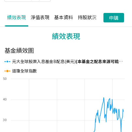
績效表現
淨值表現
基本資料
持股狀況
配息狀況
申購
績效表現
基金績效圖
元大全球股票入息基金B配息(美元)
(本基金之配息來源可能為本金且並無保證收益及配息)
道瓊全球指數
50
40
30