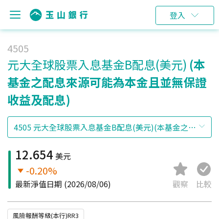
登入
4505
元大全球股票入息基金B配息(美元)
(本
基金之配息來源可能為本金且並無保證
收益及配息)
12.654
美元
-0.20%
最新淨值日期
(2026/08/06)
觀察
比較
風險報酬等級(本行)RR3