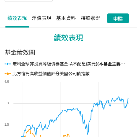
績效表現
淨值表現
基本資料
持股狀況
配息狀況
申購
績效表現
基金績效圖
宏利全球非投資等級債券基金-A不配息(美元)
(本基金主要投資於非投資等級之高風險債券)
北方信託高收益價值評分美國公司債指數
4.5
3
1.5