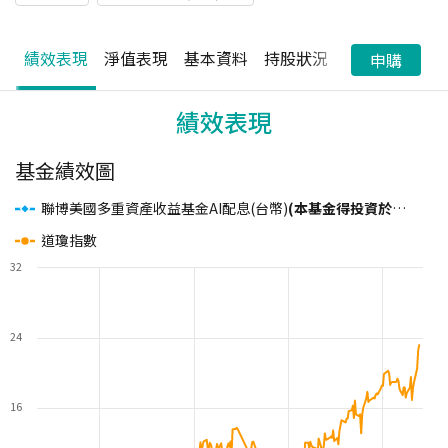
績效表現
淨值表現
基本資料
持股狀況
配息狀況
申購
績效表現
基金績效圖
聯博美國多重資產收益基金AI配息(台幣)
(本基金得投資於非投資等級之高風險債券且配息來源可能為本金)
道瓊指數
32
24
16