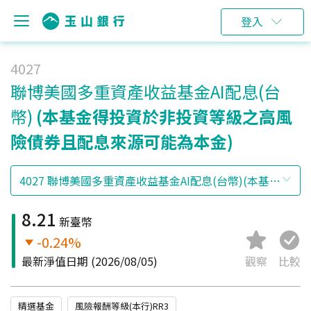
登入
4027
聯博美國多重資產收益基金AI配息(台
幣)
(本基金得投資於非投資等級之高風
險債券且配息來源可能為本金)
8.21
新臺幣
-0.24%
最新淨值日期
(2026/08/05)
觀察
比較
精選基金
風險報酬等級(本行)RR3