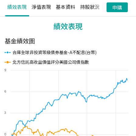
績效表現
淨值表現
基本資料
持股狀況
配息狀況
申購
績效表現
基金績效圖
合庫全球非投資等級債券基金-A不配息(台幣)
北方信託高收益價值評分美國公司債指數
9
6
3
0