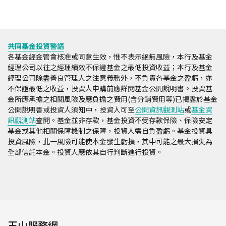
共同基金投資警語
各基金經金管會核准或同意生效，惟不表示絕無風險，本行及基金
經理公司以往之經理績效不保證基金之最低投資收益；本行及基金
經理公司除盡善良管理人之注意義務外，不負責各基金之盈虧，亦
不保證最低之收益，投資人申購前應詳閱基金公開說明書。投資基
金所應承擔之相關風險及應負擔之費用(含分銷費用等)已揭露於基金
公開說明書或投資人須知中，投資人可至
公開資訊觀測站
或
基金資
訊觀測站
查閱。基金並非存款，基金投資不受存款保險、保險安定
基金或其他相關保障機制之保障，投資人需自負盈虧。基金投資具
投資風險，此一風險可能使本金發生虧損，其中可能之最大損失為
全部信託本金。投資人應依其自行判斷進行投資。
玉山服務網