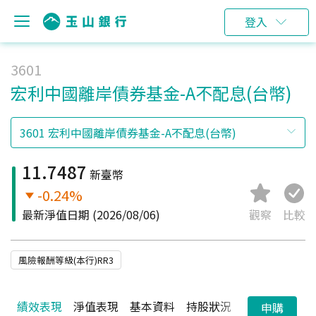
登入
3601
宏利中國離岸債券基金-A不配息(台幣)
11.7487
新臺幣
-0.24%
最新淨值日期
(2026/08/06)
觀察
比較
風險報酬等級(本行)RR3
績效表現
淨值表現
基本資料
持股狀況
配息狀況
申購