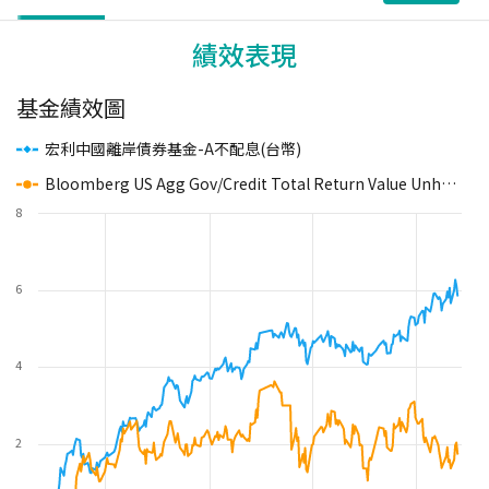
績效表現
基金績效圖
宏利中國離岸債券基金-A不配息(台幣)
Bloomberg US Agg Gov/Credit Total Return Value Unhedged USD
8
6
4
2