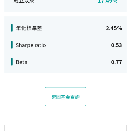
成立以來
17.49%
年化標準差
2.45%
Sharpe ratio
0.53
Beta
0.77
返回基金查詢