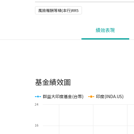
風險報酬等級(本行)RR5
績效表現
基金績效圖
群益大印度基金(台幣)
印度(INDA.US)
24
16