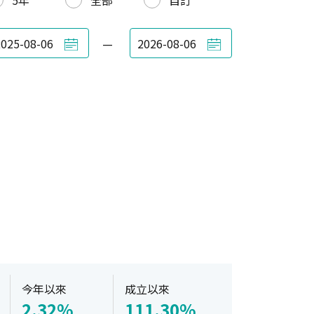
5年
全部
自訂
—
今年以來
成立以來
2.32%
111.30%