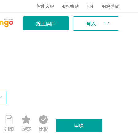
智能客服
服務據點
EN
網站導覽
線上開戶
登入
申購
列印
觀察
比較