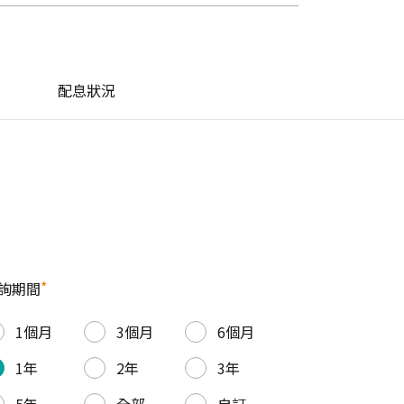
配息狀況
*
詢期間
1個月
3個月
6個月
1年
2年
3年