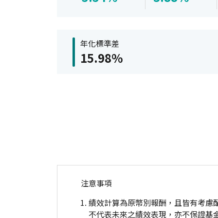
年化標準差
15.98%
注意事項
績效計算為原幣別報酬，且皆有考慮
不代表未來之績效表現，亦不保證基