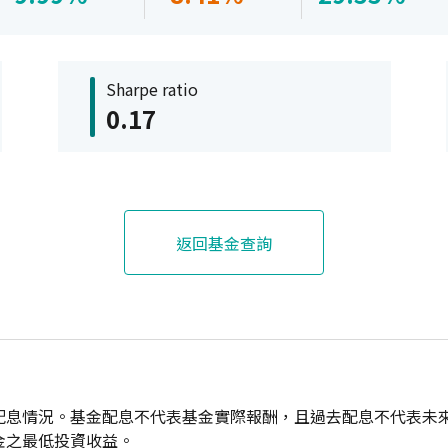
Sharpe ratio
0.17
返回基金查詢
配息情況。基金配息不代表基金實際報酬，且過去配息不代表未
金之最低投資收益。