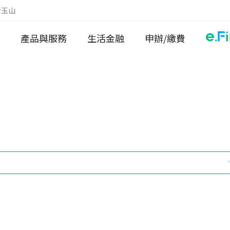
於玉山
產品與服務
生活金融
申辦/繳費