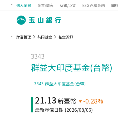
:::
個人金融
企業/商家
私銀/亞資
ESG 永續金融
關
:::
財富管理
共同基金
基金資訊
3343
群益大印度基金(台幣)
21.13
新臺幣
-0.28%
最新淨值日期
(2026/08/06)