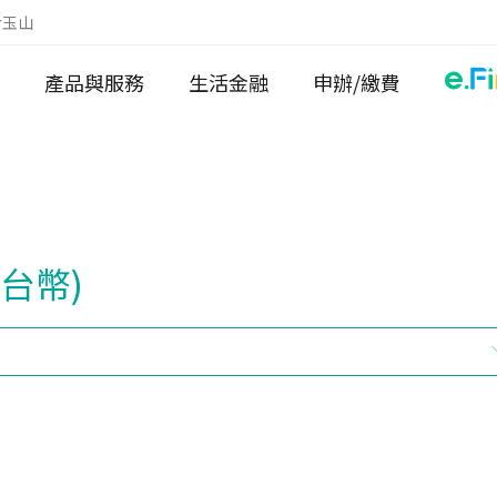
於玉山
產品與服務
生活金融
申辦/繳費
台幣)