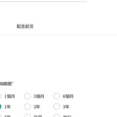
配息狀況
*
詢期間
1個月
3個月
6個月
1年
2年
3年