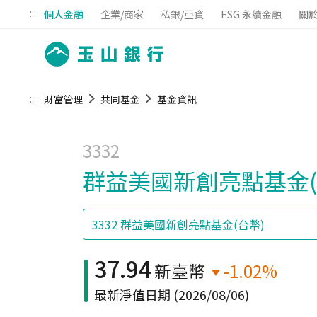
:::
個人金融
企業/商家
私銀/亞資
ESG 永續金融
關
:::
財富管理
共同基金
基金資訊
3332
群益美國新創亮點基金(
37.94
新臺幣
-1.02%
最新淨值日期
(2026/08/06)