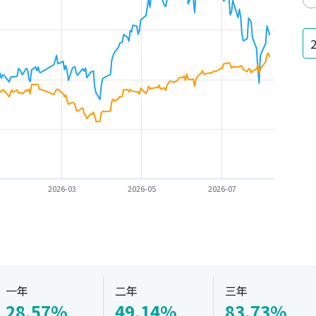
2026-03
2026-05
2026-07
一年
二年
三年
28.57%
49.14%
83.73%