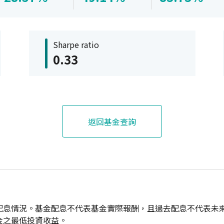
Sharpe ratio
0.33
返回基金查詢
配息情況。基金配息不代表基金實際報酬，且過去配息不代表未
金之最低投資收益。