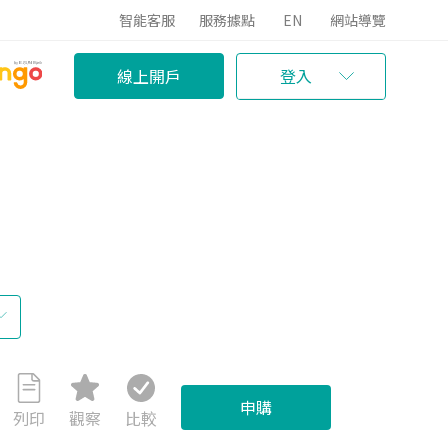
智能客服
服務據點
EN
網站導覽
線上開戶
登入
申購
列印
觀察
比較