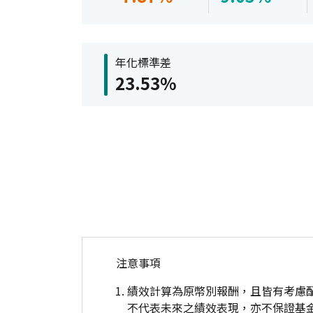
年化標準差
23.53%
注意事項
績效計算為原幣別報酬，且皆有考慮
不代表未來之績效表現，亦不保證基