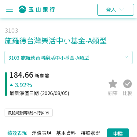
登入
3103
施羅德台灣樂活中小基金-A類型
184.66
新臺幣
3.92%
最新淨值日期
(2026/08/05)
觀察
比較
風險報酬等級(本行)RR5
績效表現
淨值表現
基本資料
持股狀況
配息狀況
申購