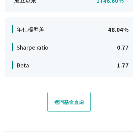
成立以來
1746.60%
年化標準差
48.04%
Sharpe ratio
0.77
Beta
1.77
返回基金查詢