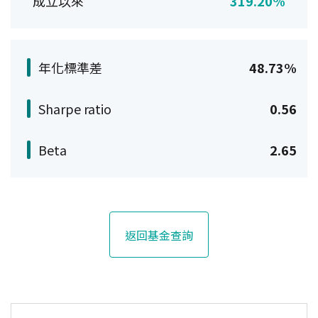
成立以來
319.20%
年化標準差
48.73%
Sharpe ratio
0.56
Beta
2.65
返回基金查詢