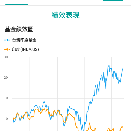
績效表現
基金績效圖
台新印度基金
印度(INDA.US)
30
20
10
0