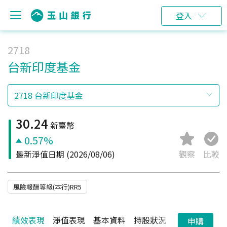
登入
2718
台新印度基金
30.24
新臺幣
0.57%
最新淨值日期
(2026/08/06)
觀察
比較
風險報酬等級(本行)RR5
績效表現
淨值表現
基本資料
持股狀況
配息狀況
申購