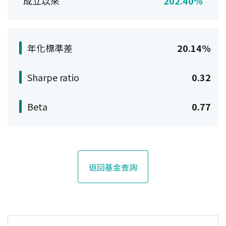
成立以來
202.40%
年化標準差
20.14%
Sharpe ratio
0.32
Beta
0.77
返回基金查詢