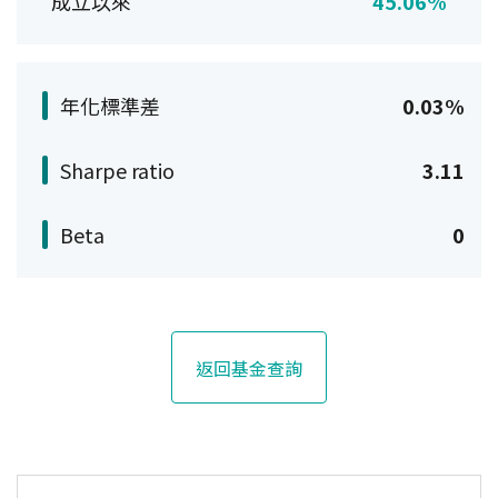
成立以來
45.06%
年化標準差
0.03%
Sharpe ratio
3.11
Beta
0
返回基金查詢