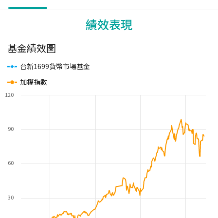
績效表現
基金績效圖
台新1699貨幣市場基金
加權指數
120
90
60
30