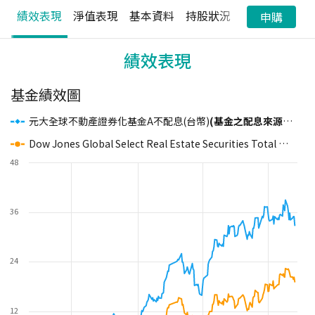
績效表現
淨值表現
基本資料
持股狀況
配息狀況
申購
績效表現
基金績效圖
元大全球不動產證券化基金A不配息(台幣)
(基金之配息來源可能為本金)
Dow Jones Global Select Real Estate Securities Total Return Index
48
36
24
12