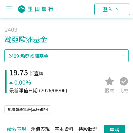
登入
2409
瀚亞歐洲基金
19.75
新臺幣
0.00%
最新淨值日期
(2026/08/06)
觀察
比較
風險報酬等級(本行)RR4
績效表現
淨值表現
基本資料
持股狀況
配息狀況
申購