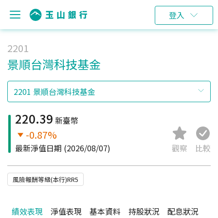
登入
2201
景順台灣科技基金
220.39
新臺幣
-0.87%
最新淨值日期
(2026/08/07)
觀察
比較
風險報酬等級(本行)RR5
績效表現
淨值表現
基本資料
持股狀況
配息狀況