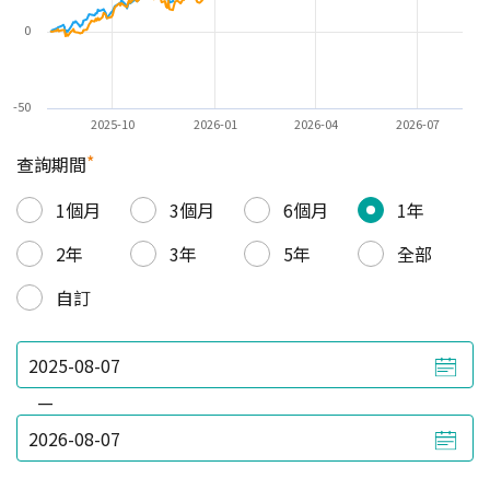
0
-50
2025-10
2026-01
2026-04
2026-07
*
查詢期間
1個月
3個月
6個月
1年
2年
3年
5年
全部
自訂
—