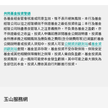
共同基金投資警語
各基金經金管會核准或同意生效，惟不表示絕無風險，本行及基金
經理公司以往之經理績效不保證基金之最低投資收益；本行及基金
經理公司除盡善良管理人之注意義務外，不負責各基金之盈虧，亦
不保證最低之收益，投資人申購前應詳閱基金公開說明書。投資基
金所應承擔之相關風險及應負擔之費用(含分銷費用等)已揭露於基金
公開說明書或投資人須知中，投資人可至
公開資訊觀測站
或
基金資
訊觀測站
查閱。基金並非存款，基金投資不受存款保險、保險安定
基金或其他相關保障機制之保障，投資人需自負盈虧。基金投資具
投資風險，此一風險可能使本金發生虧損，其中可能之最大損失為
全部信託本金。投資人應依其自行判斷進行投資。
玉山服務網