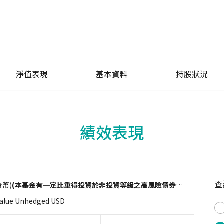
淨值表現
基本資料
持股狀況
績效表現
查
幣)
(本基金有一定比重得投資於非投資等級之高風險債券且配息來源可能為本金)
Value Unhedged USD