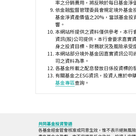
率之分銷費用，將反映於每日基金淨
依金融監督管理委員會規定境外基金
基金淨資產價值之20%，當該基金
響。
本網站所提供之資料僅供參考，本行
資訊(股)公司提供，本行會要求嘉實
身之投資目標、財務狀況及風險承受
本網站部分境外基金因嘉實資訊公司
司之資料為準。
各基金所載之配息發放日係投資標的
有關基金之ESG資訊，投資人應於
基金專區
查詢。
共同基金投資警語
各基金經金管會核准或同意生效，惟不表示絕無風險