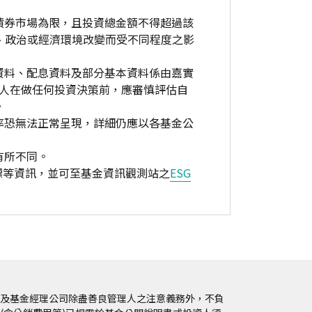
債券市場為限，且投資總金額不得超過該
、政治或經濟環境改變而受不同程度之影
資料、配息資料及部分基本資料係由嘉實
資人在做任何投資決策前，應審慎評估自
。
率恐無法正常呈現，詳細仍應以各基金公
有所不同。
標等資訊，並可至基金資訊觀測站之
ESG
及基金經理公司除盡善良管理人之注意義務外，不負