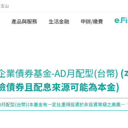
於玉山
產品與服務
生活金融
申辦/繳費
業債券基金-AD月配型(台幣)
險債券且配息來源可能為本金)