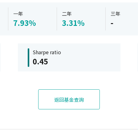
一年
二年
三年
7.93%
3.31%
-
Sharpe ratio
0.45
返回基金查詢