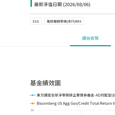
最新淨值日期
(2026/08/06)
ESG
風險報酬等級(本行)RR3
績效表現
基金績效圖
東方匯理全球淨零碳排企業債券基金-AD月配型(台
Bloomberg US Agg Gov/Credit Total Return 
10