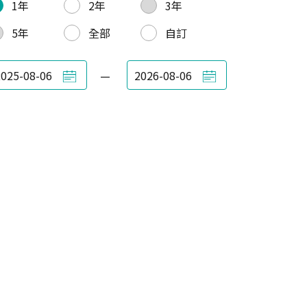
1年
2年
3年
5年
全部
自訂
—