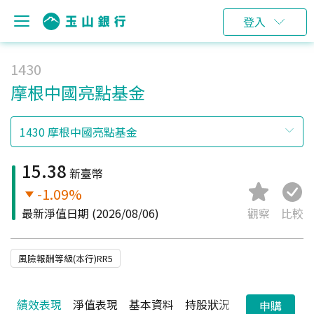
登入
1430
摩根中國亮點基金
15.38
新臺幣
-1.09%
最新淨值日期
(2026/08/06)
觀察
比較
風險報酬等級(本行)RR5
績效表現
淨值表現
基本資料
持股狀況
配息狀況
申購