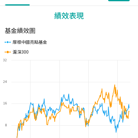
績效表現
基金績效圖
摩根中國亮點基金
滬深300
32
24
16
8