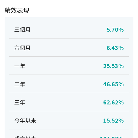
績效表現
三個月
5.70%
六個月
6.43%
一年
25.53%
二年
46.65%
三年
62.62%
今年以來
15.52%