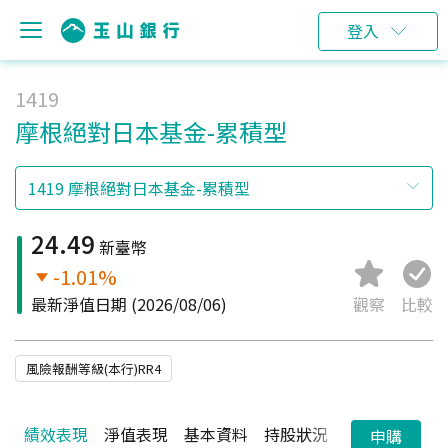
登入
1419
摩根絕對日本基金-累積型
24.49
新臺幣
-1.01%
最新淨值日期
(2026/08/06)
觀察
比較
風險報酬等級(本行)RR4
績效表現
淨值表現
基本資料
持股狀況
配息狀況
申購