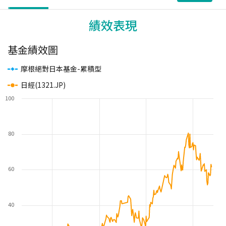
績效表現
基金績效圖
摩根絕對日本基金-累積型
日經(1321.JP)
100
80
60
40