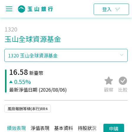
登入
1320
玉山全球資源基金
16.58
新臺幣
0.55%
最新淨值日期
(2026/08/06)
觀察
比較
風險報酬等級(本行)RR4
績效表現
淨值表現
基本資料
持股狀況
配息狀況
申購