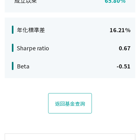
成立以來
65.80%
年化標準差
16.21%
Sharpe ratio
0.67
Beta
-0.51
返回基金查詢