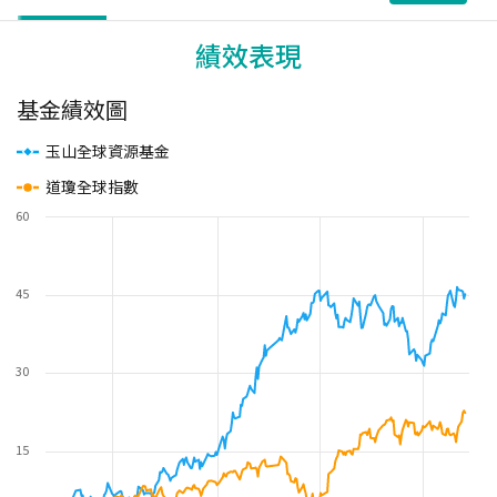
績效表現
基金績效圖
玉山全球資源基金
道瓊全球指數
60
45
30
15