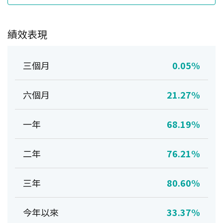
績效表現
三個月
0.05%
六個月
21.27%
一年
68.19%
二年
76.21%
三年
80.60%
今年以來
33.37%