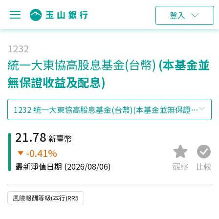
登入
1232
統一大東協高股息基金(台幣)
(本基金並
無保證收益及配息)
21.78
新臺幣
-0.41%
最新淨值日期
(2026/08/06)
觀察
比較
風險報酬等級(本行)RR5