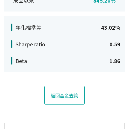
成立以來
845.20%
年化標準差
43.02%
Sharpe ratio
0.59
Beta
1.86
返回基金查詢