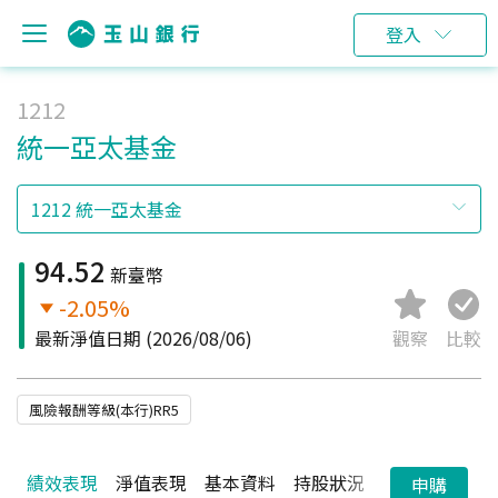
登入
1212
統一亞太基金
94.52
新臺幣
-2.05%
最新淨值日期
(2026/08/06)
觀察
比較
風險報酬等級(本行)RR5
績效表現
淨值表現
基本資料
持股狀況
配息狀況
申購