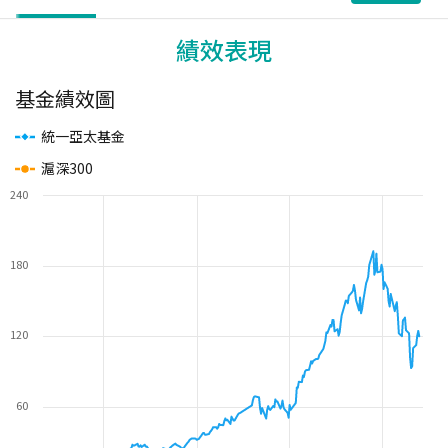
績效表現
基金績效圖
統一亞太基金
滬深300
240
180
120
60