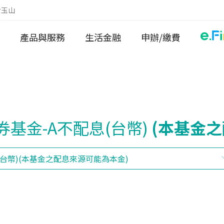
於玉山
產品與服務
生活金融
申辦/繳費
基金-A不配息(台幣)
(本基金