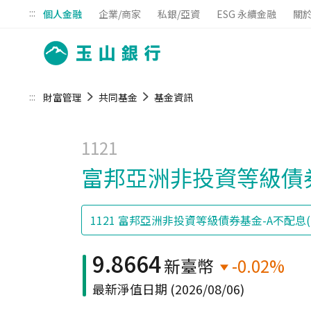
:::
個人金融
企業/商家
私銀/亞資
ESG 永續金融
關
:::
財富管理
共同基金
基金資訊
1121
富邦亞洲非投資等級債券
9.8664
新臺幣
-0.02%
最新淨值日期
(2026/08/06)