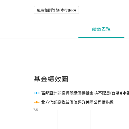
風險報酬等級(本行)RR4
績效表現
基金績效圖
富邦亞洲非投資等級債券基金-A不配息(台幣)
(本
北方信託高收益價值評分美國公司債指數
7.5