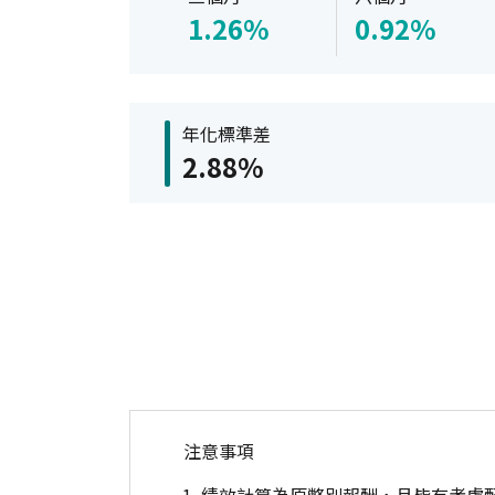
1.26%
0.92%
年化標準差
2.88%
注意事項