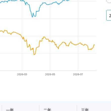
2026-03
2026-05
2026-07
一年
二年
三年