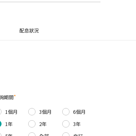
配息狀況
*
詢期間
1個月
3個月
6個月
1年
2年
3年