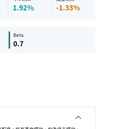
1.92%
-1.33%
Beta
0.7