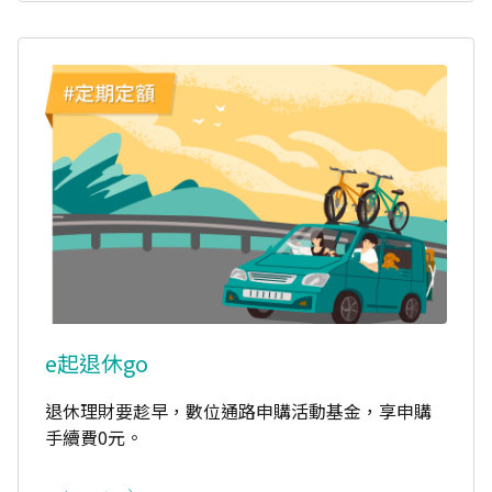
e起退休go
退休理財要趁早，數位通路申購活動基金，享申購
手續費0元。