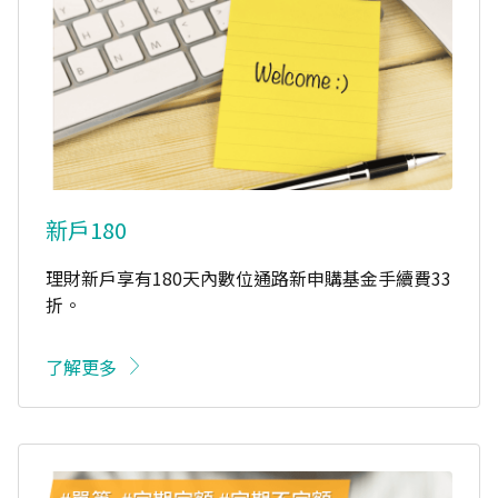
新戶180
理財新戶享有180天內數位通路新申購基金手續費33
折。
了解更多