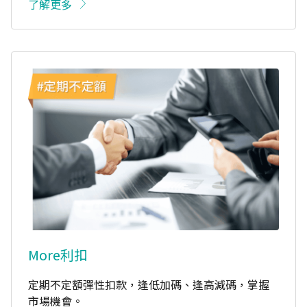
了解更多
More利扣
定期不定額彈性扣款，逢低加碼、逢高減碼，掌握
市場機會。