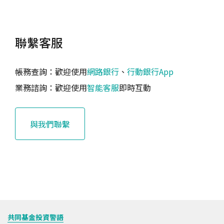
聯繫客服
帳務查詢：歡迎使用
網路銀行
、
行動銀行App
業務諮詢：歡迎使用
智能客服
即時互動
與我們聯繫
共同基金投資警語