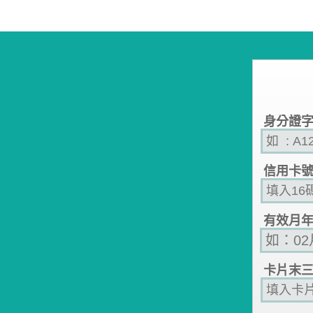
身分證
信用卡
有效月
卡片末