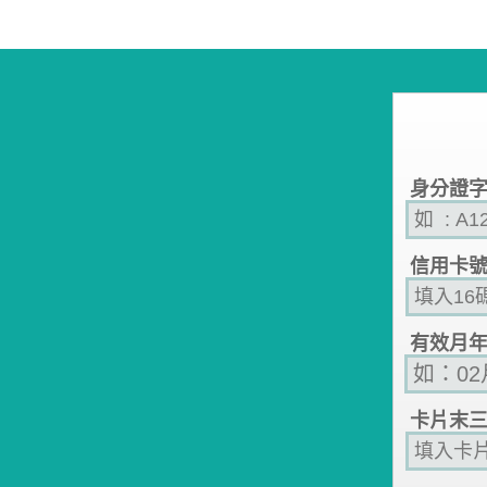
身分證
信用卡
有效月
卡片末