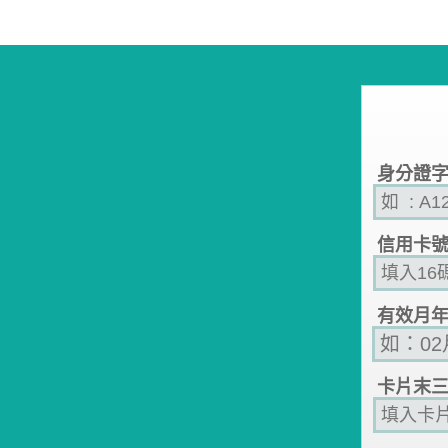
身分證
信用卡
有效月
卡片末