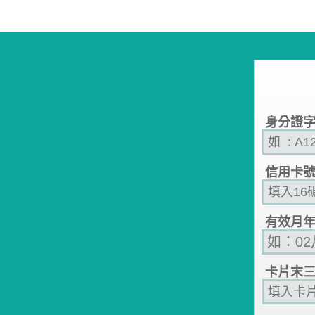
身分證
信用卡
有效月
卡片末