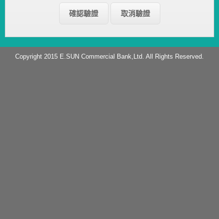
Copyright 2015 E.SUN Commercial Bank,Ltd. All Rights Reserved.